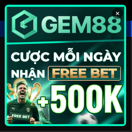
Chuyển
đến
×
nội
dung
XEM BÓNG
SOI KÈO
NOWGOAL – NỀN TẢNG LIVESCORE
BÓNG ĐÁ - LINK TẢI APP T8/2026
Trong bóng đá hiện đại, thông tin và dữ liệu đã trở thành
yếu tố quyết định không kém gì kỹ năng trên sân cỏ. Đối
với giới cá cược, việc nắm bắt thống kê chính xác còn quan
trọng hơn bởi nó ảnh hưởng trực tiếp đến tỷ lệ thắng thua.
Chính vì thế,
nowgoal
được xem là nền tảng thống kê bóng
đá số 1 châu Á, nơi hội tụ tốc độ cập nhật, độ tin cậy và
kho dữ liệu khổng lồ mà ít nền tảng nào sánh kịp.