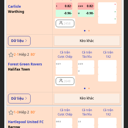
1.44
Carlisle
0.82
0.82
1
2.5/3
Worthing
5.40
-0.96
-0.98
U
4.04
2458
Kèo khác
Dữ liệu
Cả trận
Cả trận
Cả trận
2
-
1
Hiệp 2
80
'
Cược Chấp
Tài/Xỉu
1X2
Cư
1.47
Forest Green Rovers
0.66
0.87
0.5/1
2.5/3
Halifax Town
5.20
-0.75
0.97
U
3.94
2648
Kèo khác
Dữ liệu
Cả trận
Cả trận
Cả trận
1
-
0
Hiệp 2
80
'
Cược Chấp
Tài/Xỉu
1X2
Cư
2.13
Hartlepool United FC
0.94
0.86
0/0.5
2.5
Barrow