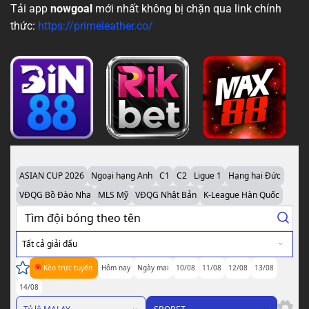
Tải app
nowgoal
mới nhất không bị chặn qua link chính
thức:
https://primeleather.co/
…
ASIAN CUP 2026
Ngoại hạng Anh
C1
C2
Ligue 1
Hạng hai Đức
VĐQG Bồ Đào Nha
MLS Mỹ
VĐQG Nhật Bản
K-League Hàn Quốc
Tất cả giải đấu
Kèo trực tuyến
Hôm nay
Ngày mai
10/08
11/08
12/08
13/08
14/08