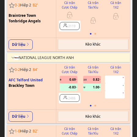
Cả trận
Cả trận
Cả trận
0
-
3
Hiệp 2
82
'
Cược Chấp
Tài/Xỉu
1X2
Cư
Braintree Town
Tonbridge Angels
2119
Kèo khác
Dữ liệu
NATIONAL LEAGUE NORTH ANH
Cả trận
Cả trận
Cả trận
0
-
2
Hiệp 2
84
'
Cược Chấp
Tài/Xỉu
1X2
Cư
2.19
AFC Telford United
0.69
0.82
0
2.5
Brackley Town
2.84
-0.83
1.00
U
3.19
2486
Kèo khác
Dữ liệu
Cả trận
Cả trận
Cả trận
1
-
0
Hiệp 2
82
'
Cược Chấp
Tài/Xỉu
1X2
Cư