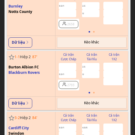
3.03
Burnley
0.75
0.96
0.5/1
2.5
Notts County
2.39
-0.83
0.92
U
2.82
2658
Kèo khác
Dữ liệu
Cả trận
Cả trận
Cả trận
1
-
1
Hiệp 2
87
'
Cược Chấp
Tài/Xỉu
1X2
Cư
2.14
Burton Albion FC
0.80
-0.94
2.5
Blackburn Rovers
3.62
-0.89
0.82
0.5/1
U
2.79
2793
Kèo khác
Dữ liệu
Cả trận
Cả trận
Cả trận
3
-
2
Hiệp 2
84
'
Cược Chấp
Tài/Xỉu
1X2
Cư
1.12
Cardiff City
0.92
0.98
0.5/1
4.5/5
Swindon
16.00
0.98
0.90
U