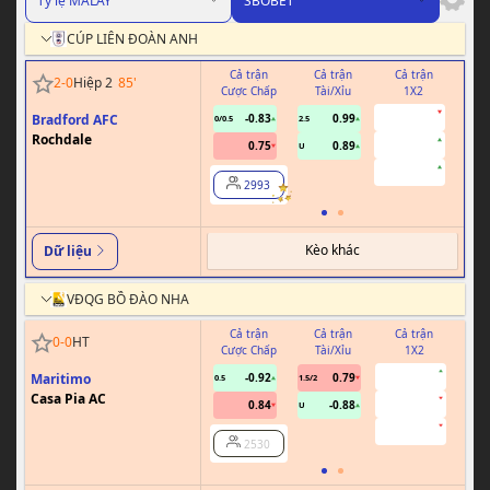
Tỷ lệ MALAY
SBOBET
CÚP LIÊN ĐOÀN ANH
Cả trận
Cả trận
Cả trận
H
2
-
0
Hiệp 2
85
'
Cược Chấp
Tài/Xỉu
1X2
Cư
1.14
Bradford AFC
-0.83
0.99
0/0.5
2.5
Rochdale
22.00
0.75
0.89
U
5.50
2993
Kèo khác
Dữ liệu
VĐQG BỒ ĐÀO NHA
Cả trận
Cả trận
Cả trận
0
-
0
HT
Cược Chấp
Tài/Xỉu
1X2
Cư
2.08
Maritimo
-0.92
0.79
0.5
1.5/2
Casa Pia AC
3.87
0.84
-0.88
U
2.91
2530