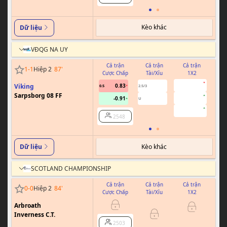
Kèo khác
Dữ liệu
VĐQG NA UY
Cả trận
Cả trận
Cả trận
1
-
1
Hiệp 2
87
'
Cược Chấp
Tài/Xỉu
1X2
Cư
1.17
Viking
0.83
0.95
0.5
2.5/3
Sarpsborg 08 FF
15.00
-0.91
0.95
U
6.10
2548
Kèo khác
Dữ liệu
SCOTLAND CHAMPIONSHIP
Cả trận
Cả trận
Cả trận
0
-
0
Hiệp 2
84
'
Cược Chấp
Tài/Xỉu
1X2
Cư
Arbroath
Inverness C.T.
2503