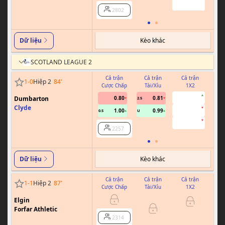
4.19
2802
Kèo khác
Dữ liệu
SCOTLAND LEAGUE 2
Cả trận
Cả trận
Cả trận
1
-
0
Hiệp 2
84
'
Cược Chấp
Tài/Xỉu
1X2
Cư
3.08
Dumbarton
0.80
0.81
2.5
Clyde
2.00
1.00
0.99
0.5
U
3.07
2257
Kèo khác
Dữ liệu
Cả trận
Cả trận
Cả trận
1
-
1
Hiệp 2
87
'
Cược Chấp
Tài/Xỉu
1X2
Cư
Elgin
Forfar Athletic
2314