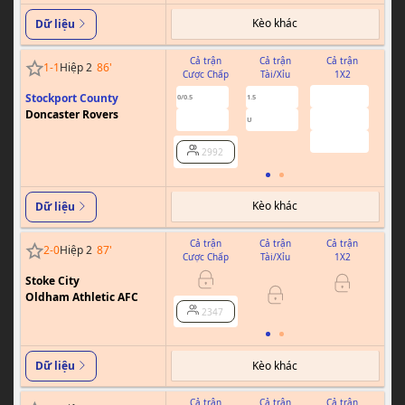
Kèo khác
Dữ liệu
Cả trận
Cả trận
Cả trận
1
-
1
Hiệp 2
86
'
Cược Chấp
Tài/Xỉu
1X2
Cư
2.16
Stockport County
0.77
-0.98
0/0.5
1.5
Doncaster Rovers
4.09
-0.86
0.86
U
2.54
2992
Kèo khác
Dữ liệu
Cả trận
Cả trận
Cả trận
2
-
0
Hiệp 2
87
'
Cược Chấp
Tài/Xỉu
1X2
Cư
Stoke City
Oldham Athletic AFC
2347
Kèo khác
Dữ liệu
Cả trận
Cả trận
Cả trận