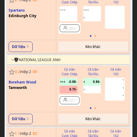
Cược Chấp
Tài/Xỉu
1X2
Cư
1.44
Spartans
-0.89
0.90
1/1.5
2.5/3
Edinburgh City
5.10
0.70
0.90
U
3.78
2876
Kèo khác
Dữ liệu
NATIONAL LEAGUE ANH
Cả trận
Cả trận
Cả trận
3
-
2
Hiệp 2
85
'
Cược Chấp
Tài/Xỉu
1X2
Cư
1.47
Boreham Wood
-0.88
0.86
1/1.5
3
Tamworth
5.00
0.75
0.98
U
4.09
2321
Kèo khác
Dữ liệu
Cả trận
Cả trận
Cả trận
1
-
1
Hiệp 2
82
'
Cược Chấp
Tài/Xỉu
1X2
Cư