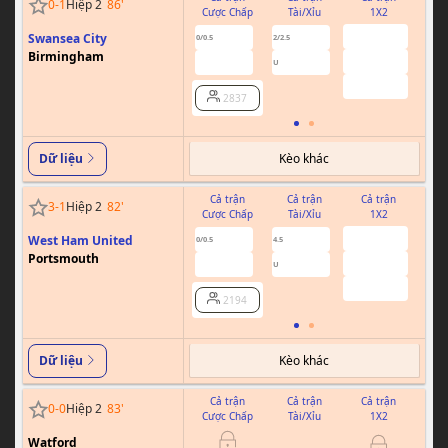
0
-
1
Hiệp 2
86
'
Cược Chấp
Tài/Xỉu
1X2
Cư
6.30
Swansea City
-0.92
0.94
0/0.5
2/2.5
Birmingham
1.54
0.82
0.94
U
3.41
2837
Kèo khác
Dữ liệu
Cả trận
Cả trận
Cả trận
3
-
1
Hiệp 2
82
'
Cược Chấp
Tài/Xỉu
1X2
Cư
1.22
West Ham United
0.83
-0.98
0/0.5
4.5
Portsmouth
12.50
-0.93
0.86
U
4.95
2194
Kèo khác
Dữ liệu
Cả trận
Cả trận
Cả trận
0
-
0
Hiệp 2
83
'
Cược Chấp
Tài/Xỉu
1X2
Cư
Watford